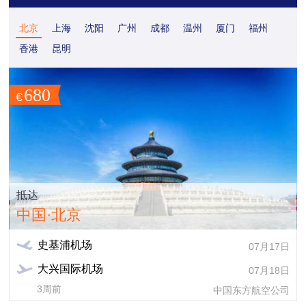
北京
上海
沈阳
广州
成都
温州
厦门
福州
香港
昆明
680
€
抵达
中国·北京
史基浦机场
07月17日
大兴国际机场
07月18日
3周前
中国东方航空公司