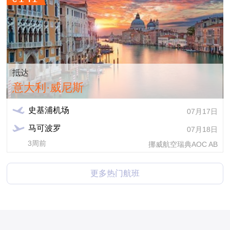
抵达
意大利·威尼斯
史基浦机场
07月17日
马可波罗
07月18日
3周前
挪威航空瑞典AOC AB
更多热门航班